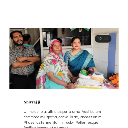
92
Shivraj ji
Ut molestie a, ultricies porta urna. Vestibulum
commodo volutpat a, convallis ac, laoreet enim.
Phasellus fermentum in, dolor. Pellentesque