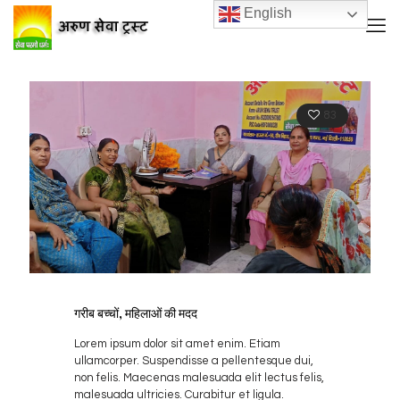
English
83
गरीब बच्चों, महिलाओं की मदद
Lorem ipsum dolor sit amet enim. Etiam
ullamcorper. Suspendisse a pellentesque dui,
non felis. Maecenas malesuada elit lectus felis,
malesuada ultricies. Curabitur et ligula.