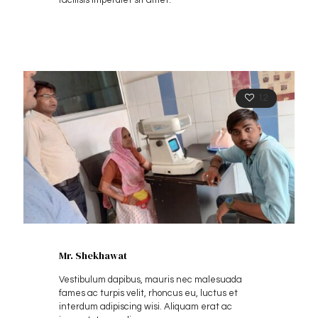
facilisis imperdiet sit amet.
12
Mr. Shekhawat
Vestibulum dapibus, mauris nec malesuada
fames ac turpis velit, rhoncus eu, luctus et
interdum adipiscing wisi. Aliquam erat ac