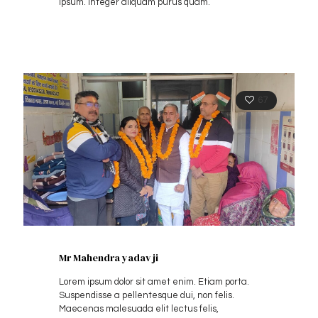
ipsum. Integer aliquam purus quam.
67
Mr Mahendra yadav ji
Lorem ipsum dolor sit amet enim. Etiam porta.
Suspendisse a pellentesque dui, non felis.
Maecenas malesuada elit lectus felis,