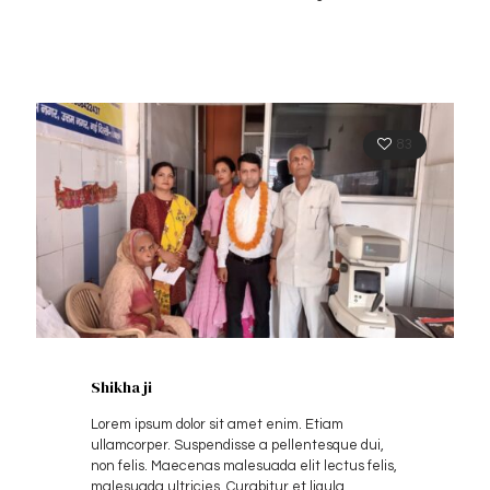
83
Shikha ji
Lorem ipsum dolor sit amet enim. Etiam
ullamcorper. Suspendisse a pellentesque dui,
non felis. Maecenas malesuada elit lectus felis,
malesuada ultricies. Curabitur et ligula.